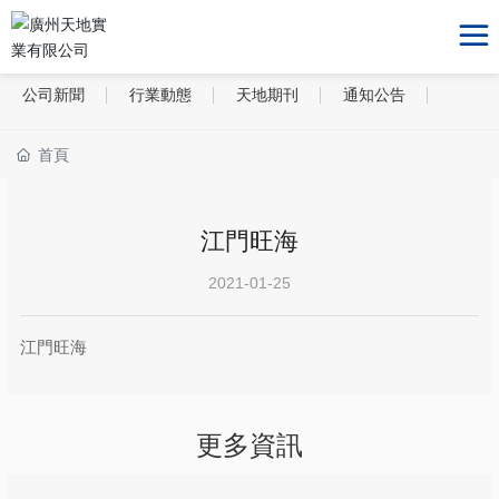
公司新聞
行業動態
天地期刊
通知公告
首頁
江門旺海
2021-01-25
江門旺海
更多資訊