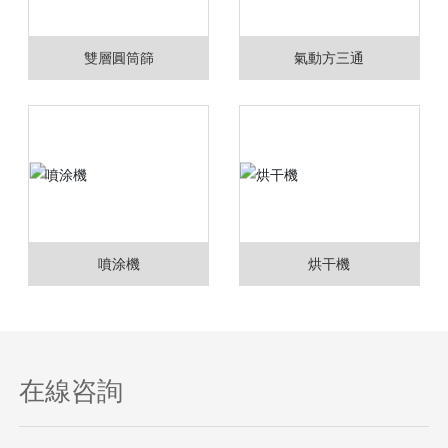
雙層圓筒篩
氣動方三通
噴涂機
烘干機
在線咨詢