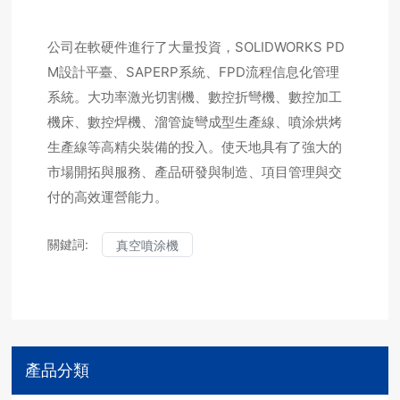
公司在軟硬件進行了大量投資，SOLIDWORKS PD
M設計平臺、SAPERP系統、FPD流程信息化管理
系統。大功率激光切割機、數控折彎機、數控加工
機床、數控焊機、溜管旋彎成型生產線、噴涂烘烤
生產線等高精尖裝備的投入。使天地具有了強大的
市場開拓與服務、產品研發與制造、項目管理與交
付的高效運營能力。
關鍵詞:
真空噴涂機
產品分類