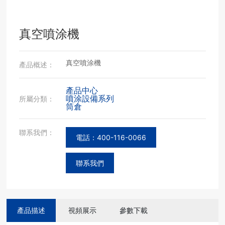
真空噴涂機
真空噴涂機
產品概述：
產品中心
噴涂設備系列
所屬分類：
筒倉
聯系我們：
電話：400-116-0066
聯系我們
產品描述
視頻展示
參數下載