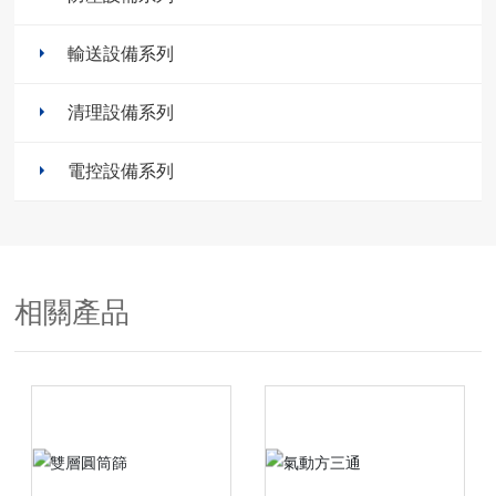
輸送設備系列
清理設備系列
電控設備系列
相關產品