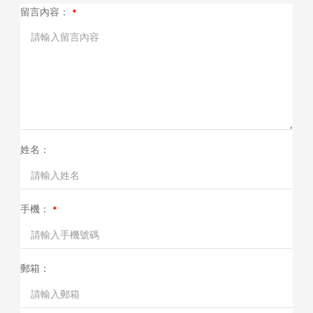
留言內容：
姓名：
手機：
郵箱：